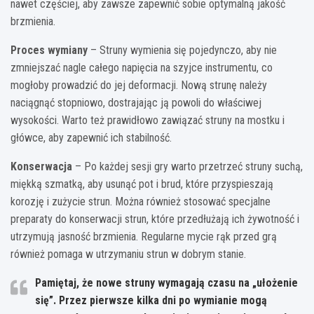
nawet częściej, aby zawsze zapewnić sobie optymalną jakość
brzmienia.
Proces wymiany
– Struny wymienia się pojedynczo, aby nie
zmniejszać nagle całego napięcia na szyjce instrumentu, co
mogłoby prowadzić do jej deformacji. Nową strunę należy
naciągnąć stopniowo, dostrajając ją powoli do właściwej
wysokości. Warto też prawidłowo zawiązać struny na mostku i
główce, aby zapewnić ich stabilność.
Konserwacja
– Po każdej sesji gry warto przetrzeć struny suchą,
miękką szmatką, aby usunąć pot i brud, które przyspieszają
korozję i zużycie strun. Można również stosować specjalne
preparaty do konserwacji strun, które przedłużają ich żywotność i
utrzymują jasność brzmienia. Regularne mycie rąk przed grą
również pomaga w utrzymaniu strun w dobrym stanie.
Pamiętaj, że nowe struny wymagają czasu na „ułożenie
się”. Przez pierwsze kilka dni po wymianie mogą