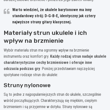
Warto wiedzieć, że ukulele barytonowe ma inny
standardowy strój: D-G-B-E, identyczny jak cztery
najwyższe struny gitary klasycznej.
Materiały strun ukulele i ich
wpływ na brzmienie
Wybór materiału strun ma ogromny wpływ na brzmienie
instrumentu oraz komfort gry.
Każdy rodzaj strun nadaje ukulele
charakterystyczne cechy brzmieniowe i oferuje inne
odczucia podczas gry
. Poniżej przedstawiam najczęściej
spotykane rodzaje strun do ukulele:
Struny nylonowe
Są to jedne z najpopularniejszych strun do ukulele, szczególnie
wśród początkujących. Charakteryzują się miękkim, ciepłym
brzmieniem i są przyjemne w dotyku. Struny nylonowe są