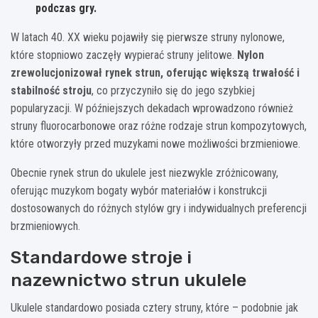
podczas gry.
W latach 40. XX wieku pojawiły się pierwsze struny nylonowe,
które stopniowo zaczęły wypierać struny jelitowe.
Nylon
zrewolucjonizował rynek strun, oferując większą trwałość i
stabilność stroju
, co przyczyniło się do jego szybkiej
popularyzacji. W późniejszych dekadach wprowadzono również
struny fluorocarbonowe oraz różne rodzaje strun kompozytowych,
które otworzyły przed muzykami nowe możliwości brzmieniowe.
Obecnie rynek strun do ukulele jest niezwykle zróżnicowany,
oferując muzykom bogaty wybór materiałów i konstrukcji
dostosowanych do różnych stylów gry i indywidualnych preferencji
brzmieniowych.
Standardowe stroje i
nazewnictwo strun ukulele
Ukulele standardowo posiada cztery struny, które – podobnie jak