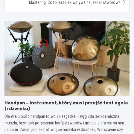
Mastering: Co to jest i jak wpływa na jakość utworów?
Handpan – instrument, który musi przejść test ognia
(i dźwięku)
Dla wielu osób handpan to wciąż zagadka – wygląda jak kosmiczna
muszla, brzmi jak połączenie harfy, dzwonów i gongu, a gra się na nim…
palcami. Zanim jednak trafi w ręce muzyka w Gdańsku, Warszawie czy