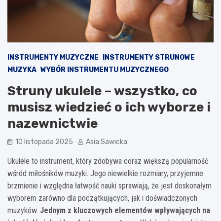
INSTRUMENTY MUZYCZNE
INSTRUMENTY STRUNOWE
MUZYKA
WYBÓR INSTRUMENTU MUZYCZNEGO
Struny ukulele – wszystko, co
musisz wiedzieć o ich wyborze i
nazewnictwie
10 listopada 2025
Asia Sawicka
Ukulele to instrument, który zdobywa coraz większą popularność
wśród miłośników muzyki. Jego niewielkie rozmiary, przyjemne
brzmienie i względna łatwość nauki sprawiają, że jest doskonałym
wyborem zarówno dla początkujących, jak i doświadczonych
muzyków.
Jednym z kluczowych elementów wpływających na