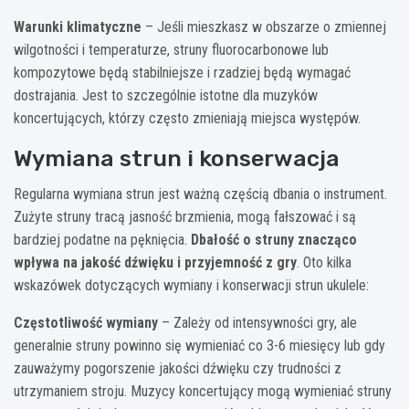
Warunki klimatyczne
– Jeśli mieszkasz w obszarze o zmiennej
wilgotności i temperaturze, struny fluorocarbonowe lub
kompozytowe będą stabilniejsze i rzadziej będą wymagać
dostrajania. Jest to szczególnie istotne dla muzyków
koncertujących, którzy często zmieniają miejsca występów.
Wymiana strun i konserwacja
Regularna wymiana strun jest ważną częścią dbania o instrument.
Zużyte struny tracą jasność brzmienia, mogą fałszować i są
bardziej podatne na pęknięcia.
Dbałość o struny znacząco
wpływa na jakość dźwięku i przyjemność z gry
. Oto kilka
wskazówek dotyczących wymiany i konserwacji strun ukulele:
Częstotliwość wymiany
– Zależy od intensywności gry, ale
generalnie struny powinno się wymieniać co 3-6 miesięcy lub gdy
zauważymy pogorszenie jakości dźwięku czy trudności z
utrzymaniem stroju. Muzycy koncertujący mogą wymieniać struny