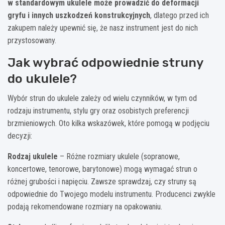
w standardowym ukulele może prowadzić do deformacji
gryfu i innych uszkodzeń konstrukcyjnych
, dlatego przed ich
zakupem należy upewnić się, że nasz instrument jest do nich
przystosowany.
Jak wybrać odpowiednie struny
do ukulele?
Wybór strun do ukulele zależy od wielu czynników, w tym od
rodzaju instrumentu, stylu gry oraz osobistych preferencji
brzmieniowych. Oto kilka wskazówek, które pomogą w podjęciu
decyzji:
Rodzaj ukulele
– Różne rozmiary ukulele (sopranowe,
koncertowe, tenorowe, barytonowe) mogą wymagać strun o
różnej grubości i napięciu. Zawsze sprawdzaj, czy struny są
odpowiednie do Twojego modelu instrumentu. Producenci zwykle
podają rekomendowane rozmiary na opakowaniu.