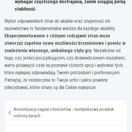
wymagać częstszego dostrajania, zanim osiągną pełną
stabilność.
Wybór odpowiednich strun do ukulele oraz znajomość ich
nazewnictwa to fundamentalna wiedza dla każdego ukulelity.
Eksperymentowanie z różnymi rodzajami strun może
otworzyć zupełnie nowe możliwości brzmieniowe i pomóc w
znalezieniu własnego, unikalnego stylu gry
. Niezależnie od
tego, czy jesteś początkującym, czy doświadczonym muzykiem,
warto poświęcić czas na poznanie różnych opcji i wybranie tych,
które najlepiej odpowiadają Twoim potrzebom i preferencjom.
Pamiętaj, że ostatecznie to Twoje ucho i palce powinny
zdecydować, które struny są dla Ciebie najlepsze.
Nawigacja
Anonimizacja nagrań z koncertów – kompleksowy poradnik
wpisu
ochrony danych