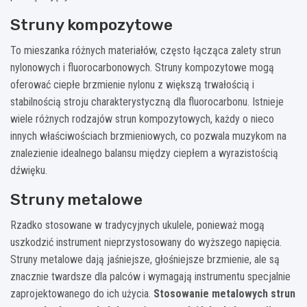
Struny kompozytowe
To mieszanka różnych materiałów, często łącząca zalety strun
nylonowych i fluorocarbonowych. Struny kompozytowe mogą
oferować ciepłe brzmienie nylonu z większą trwałością i
stabilnością stroju charakterystyczną dla fluorocarbonu. Istnieje
wiele różnych rodzajów strun kompozytowych, każdy o nieco
innych właściwościach brzmieniowych, co pozwala muzykom na
znalezienie idealnego balansu między ciepłem a wyrazistością
dźwięku.
Struny metalowe
Rzadko stosowane w tradycyjnych ukulele, ponieważ mogą
uszkodzić instrument nieprzystosowany do wyższego napięcia.
Struny metalowe dają jaśniejsze, głośniejsze brzmienie, ale są
znacznie twardsze dla palców i wymagają instrumentu specjalnie
zaprojektowanego do ich użycia.
Stosowanie metalowych strun