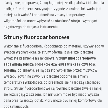
elastyczne, co sprawia, że są łagodniejsze dla palców i idealne dla
osób, które dopiero zaczynają przygodę z ukulele. Ich wadą jest
mniejsza trwałość i podatność na zmiany temperatury i
wilgotności, co może wpływać na stabilność stroju i wymagać
częstszego dostrajania instrumentu.
Struny fluorocarbonowe
Wykonane z fluorocarbonu (podobnego do materiału używanego w
żyłkach wędkarskich), te struny oferują jaśniejsze, bardziej
wyraziste brzmienie niż nylonowe.
Struny fluorocarbonowe
zapewniają lepszą projekcję dźwięku i większą czystość
tonalną
, co sprawia, że są często wybierane przez muzyków
występujących na żywo. Są bardziej odporne na zmiany
temperatury i wilgotności, co przekłada się na lepszą stabilność
stroju. Struny fluorocarbonowe są również bardziej trwałe i mniej
się rozciągają z czasem. Ich minusem może być nieco wyższa
cena oraz twardszy dotyk, który może być mniej komfortowy dla
początkujących.