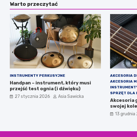
Warto przeczytać
INSTRUMENTY PERKUSYJNE
AKCESORIA 
AKCESORIA 
Handpan – instrument, który musi
INSTRUMENT
przejść test ognia (i dźwięku)
SPRZĘT DLA
27 stycznia 2026
Asia Sawicka
Akcesoria 
swojej kole
13 grudnia