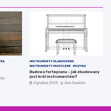
YKA
INSTRUMENTY KLAWISZOWE
INSTRUMENTY MUZYCZNE
MUZYKA
Budowa fortepianu – jak zbudowany
jest król instrumentów?
cka
4 grudnia 2025
Asia Sawicka