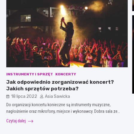
INSTRUMENTY I SPRZĘT
KONCERTY
Jak odpowiednio zorganizować koncert?
Jakich sprzętów potrzeba?
18 lipca 2022
Asia Sawicka
Do organizacji koncertu konieczne są instrumenty muzyczne,
nagłośnienie oraz mikrofony, miejsce i wykonawcy. Dobra sala ze…
Czytaj dalej