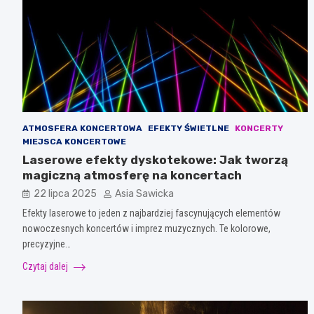
ATMOSFERA KONCERTOWA
EFEKTY ŚWIETLNE
KONCERTY
MIEJSCA KONCERTOWE
Laserowe efekty dyskotekowe: Jak tworzą
magiczną atmosferę na koncertach
22 lipca 2025
Asia Sawicka
Efekty laserowe to jeden z najbardziej fascynujących elementów
nowoczesnych koncertów i imprez muzycznych. Te kolorowe,
precyzyjne…
Czytaj dalej