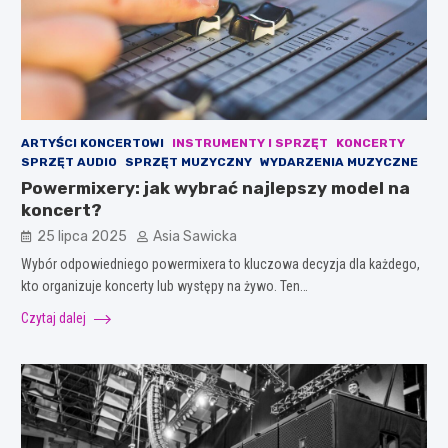
ARTYŚCI KONCERTOWI
INSTRUMENTY I SPRZĘT
KONCERTY
SPRZĘT AUDIO
SPRZĘT MUZYCZNY
WYDARZENIA MUZYCZNE
Powermixery: jak wybrać najlepszy model na
koncert?
25 lipca 2025
Asia Sawicka
Wybór odpowiedniego powermixera to kluczowa decyzja dla każdego,
kto organizuje koncerty lub występy na żywo. Ten…
Czytaj dalej