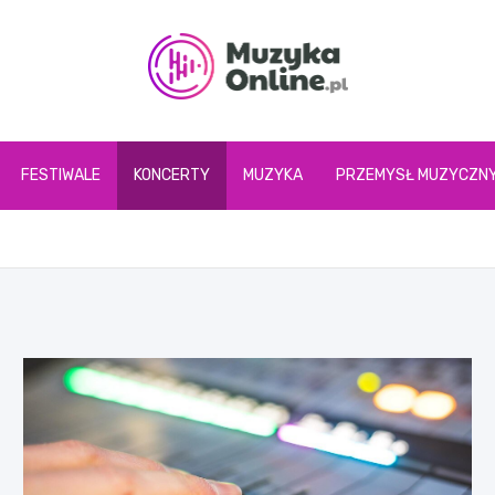
muzykaonline.pl
FESTIWALE
KONCERTY
MUZYKA
PRZEMYSŁ MUZYCZN