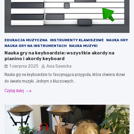
EDUKACJA MUZYCZNA
INSTRUMENTY KLAWISZOWE
NAUKA GRY
NAUKA GRY NA INSTRUMENTACH
NAUKA MUZYKI
Nauka gry na keyboardzie: wszystkie akordy na
pianino i akordy keyboard
1 sierpnia 2025
Asia Sawicka
Nauka gry na keyboardzie to fascynująca przygoda, która otwiera drzwi
do świata muzyki. Jednym z kluczowych…
Czytaj dalej