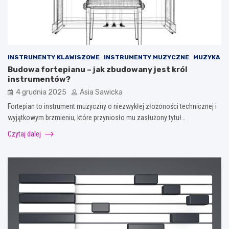
INSTRUMENTY KLAWISZOWE
INSTRUMENTY MUZYCZNE
MUZYKA
Budowa fortepianu – jak zbudowany jest król
instrumentów?
4 grudnia 2025
Asia Sawicka
Fortepian to instrument muzyczny o niezwykłej złożoności technicznej i
wyjątkowym brzmieniu, które przyniosło mu zasłużony tytuł…
Czytaj dalej