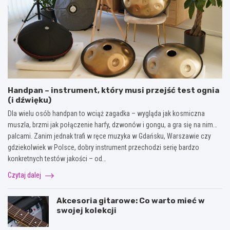
Handpan – instrument, który musi przejść test ognia
(i dźwięku)
Dla wielu osób handpan to wciąż zagadka – wygląda jak kosmiczna
muszla, brzmi jak połączenie harfy, dzwonów i gongu, a gra się na nim…
palcami. Zanim jednak trafi w ręce muzyka w Gdańsku, Warszawie czy
gdziekolwiek w Polsce, dobry instrument przechodzi serię bardzo
konkretnych testów jakości – od…
Czytaj dalej
Akcesoria gitarowe: Co warto mieć w
swojej kolekcji