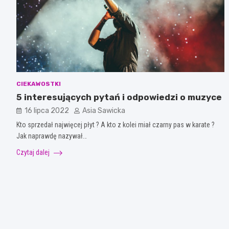
CIEKAWOSTKI
5 interesujących pytań i odpowiedzi o muzyce
16 lipca 2022
Asia Sawicka
Kto sprzedał najwięcej płyt ? A kto z kolei miał czarny pas w karate ?
Jak naprawdę nazywał…
Czytaj dalej