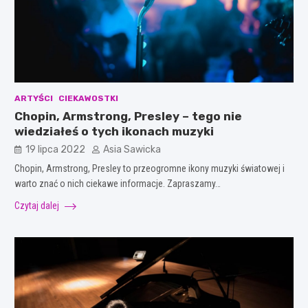
ARTYŚCI
CIEKAWOSTKI
Chopin, Armstrong, Presley – tego nie
wiedziałeś o tych ikonach muzyki
19 lipca 2022
Asia Sawicka
Chopin, Armstrong, Presley to przeogromne ikony muzyki światowej i
warto znać o nich ciekawe informacje. Zapraszamy…
Czytaj dalej