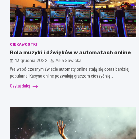
CIEKAWOSTKI
Rola muzyki i dźwięków w automatach online
13 grudnia 2022
Asia Sawicka
We współczesnym świecie automaty online stają się coraz bardziej
popularne. Kasyna online pozwalają graczom cieszyć się…
Czytaj dalej