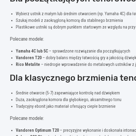
Wybierz ustnik z małym lub średnim otwarciem (np. Yamaha 4C) dla 
Szukaj modeli z zaokrągloną komorą dla stabilnego brzmienia
Plastikowe ustniki są dobrym punktem startowym ze względu na przys
Polecane modele:
Yamaha 4C lub 5C
– sprawdzone rozwiązanie dla początkujących
Vandoren T20
– dobry balans między łatwością gry a jakością dźwię
Rico Metalite
– niedrogie wprowadzenie do metalowych ustników z
Dla klasycznego brzmienia ten
Średnie otwarcie (5-7) zapewniające kontrolę nad dźwiękiem
Duża, zaokrąglona komora dla głębokiego, aksamitnego tonu
Tradycyjny ebonit jako materiał oferujący ciepłe brzmienie
Polecane modele:
Vandoren Optimum T20
– precyzyjne wykonanie i doskonała intonac