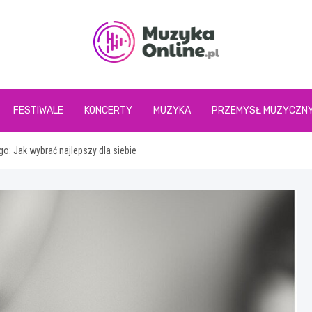
muzykaonline.pl
FESTIWALE
KONCERTY
MUZYKA
PRZEMYSŁ MUZYCZN
o: Jak wybrać najlepszy dla siebie