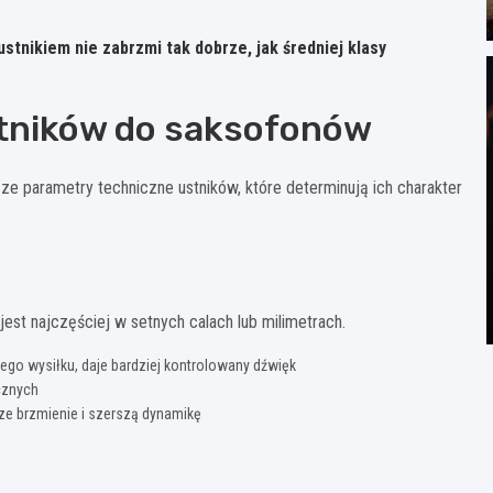
stnikiem nie zabrzmi tak dobrze, jak średniej klasy
tników do saksofonów
e parametry techniczne ustników, które determinują ich charakter
jest najczęściej w setnych calach lub milimetrach.
ego wysiłku, daje bardziej kontrolowany dźwięk
cznych
sze brzmienie i szerszą dynamikę