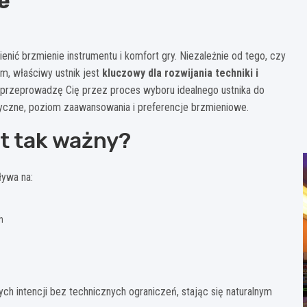
e
ić brzmienie instrumentu i komfort gry. Niezależnie od tego, czy
, właściwy ustnik jest
kluczowy dla rozwijania techniki i
 przeprowadzę Cię przez proces wyboru idealnego ustnika do
zyczne, poziom zaawansowania i preferencje brzmieniowe.
t tak ważny?
ływa na:
h
h intencji bez technicznych ograniczeń, stając się naturalnym