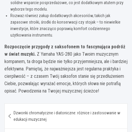
solidne wsparcie posprzedażowe, co jest dodatkowym atutem przy
wyborze tego modelu.
Rozważ również zakup dodatkowych akcesoriów, takich jak
zapasowe stroiki, środki do konserwacji czy stojak – to niewielkie
inwestycje, które znacząco poprawią komfort codziennego
użytkowania instrumentu.
Rozpoczęcie przygody z saksofonem to fascynująca podróż
w świat muzyki.
Z Yamaha YAS-280 jako Twoim muzycznym
kompanem, ta droga będzie nie tylko przyjemniejsza, ale i bardziej
efektywna. Pamiętaj, że najważniejsza jest regularna praktyka i
cierpliwość – z czasem Twój saksofon stanie się przedłużeniem
Ciebie, pozwalając wyrażać emocje, których słowa nie potrafią
opisać. Powodzenia na Twojej muzycznej ścieżce!
Nawigacja
Dzwonki chromatyczne i diatoniczne: różnice i zastosowanie w
wpisu
edukacji muzycznej