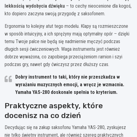
lekkością wydobycia dźwięku
– to cechy nieocenione dla kogoś,
kto dopiero zaczyna swoją przygodę z saksofonem.
Ergonomia to kolejny atut tego modelu. Klapy są rozmieszczone
w sposób intuicyjny, a ich sprężyny mają optymalny opór – dzięki
temu Twoje palce nie będą się nadmiernie męczyć podczas
długich sesji ćwiczeniowych. Waga instrumentu jest również
dobrze wyważona, co zapobiega przeciążeniom ramion i szyi
podczas gry, nawet gdy ćwiczysz przez dłuższy czas.
Dobry instrument to taki, który nie przeszkadza w
wyrażaniu muzycznych emocji, a wręcz je wzmacnia.
Yamaha YAS-280 doskonale spełnia to kryterium.
Praktyczne aspekty, które
docenisz na co dzień
Decydując się na zakup saksofonu Yamaha YAS-280, zyskujesz
nie tylko świetny instrument, ale również szereg praktycznych