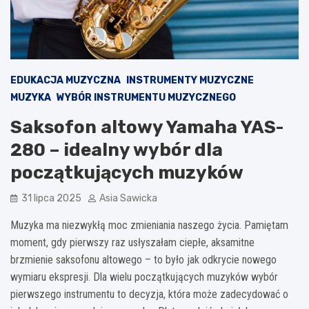
EDUKACJA MUZYCZNA
INSTRUMENTY MUZYCZNE
MUZYKA
WYBÓR INSTRUMENTU MUZYCZNEGO
Saksofon altowy Yamaha YAS-
280 – idealny wybór dla
początkujących muzyków
31 lipca 2025
Asia Sawicka
Muzyka ma niezwykłą moc zmieniania naszego życia. Pamiętam
moment, gdy pierwszy raz usłyszałam ciepłe, aksamitne
brzmienie saksofonu altowego – to było jak odkrycie nowego
wymiaru ekspresji. Dla wielu początkujących muzyków wybór
pierwszego instrumentu to decyzja, która może zadecydować o