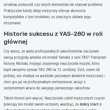
stroików, poduszek czy innych elementów nie stanowi problemu.
Praktycznie każdy sklep muzyczny oferuje akcesoria
kompatybilne z tym modelem, co znacząco ułatwia jego
utrzymanie.
Historie sukcesu z YAS-280 w roli
głównej
Czy wiesz, że wielu profesjonalnych saksofonistów zaczynało
swoją przygodę właśnie od modeli Yamahy z serii YAS? Pamiętam
historię Michała, mojego znajomego nauczyciela muzyki, który
kupił swojemu synowi YAS-280 na 12. urodziny. Dziś, osiem lat
później, syn studiuje na wydziale jazzowym akademii muzycznej i
choć gra już na profesjonalnym instrumencie, wciąż z
sentymentem wraca do swojego pierwszego saksofonu.
Takich historii jest więcej. Nauczyciele szkół muzycznych często
polecają ten model swoim uczniom, wiedząc, że
dobry start z