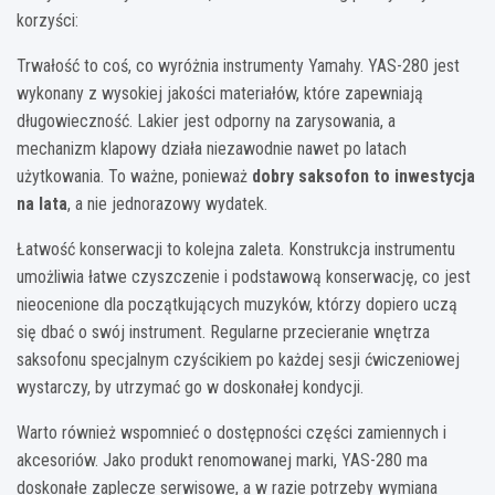
korzyści:
Trwałość to coś, co wyróżnia instrumenty Yamahy. YAS-280 jest
wykonany z wysokiej jakości materiałów, które zapewniają
długowieczność. Lakier jest odporny na zarysowania, a
mechanizm klapowy działa niezawodnie nawet po latach
użytkowania. To ważne, ponieważ
dobry saksofon to inwestycja
na lata
, a nie jednorazowy wydatek.
Łatwość konserwacji to kolejna zaleta. Konstrukcja instrumentu
umożliwia łatwe czyszczenie i podstawową konserwację, co jest
nieocenione dla początkujących muzyków, którzy dopiero uczą
się dbać o swój instrument. Regularne przecieranie wnętrza
saksofonu specjalnym czyścikiem po każdej sesji ćwiczeniowej
wystarczy, by utrzymać go w doskonałej kondycji.
Warto również wspomnieć o dostępności części zamiennych i
akcesoriów. Jako produkt renomowanej marki, YAS-280 ma
doskonałe zaplecze serwisowe, a w razie potrzeby wymiana