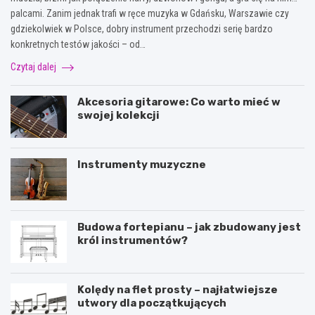
palcami. Zanim jednak trafi w ręce muzyka w Gdańsku, Warszawie czy
gdziekolwiek w Polsce, dobry instrument przechodzi serię bardzo
konkretnych testów jakości – od…
Czytaj dalej
Akcesoria gitarowe: Co warto mieć w
swojej kolekcji
Instrumenty muzyczne
Budowa fortepianu – jak zbudowany jest
król instrumentów?
Kolędy na flet prosty – najłatwiejsze
utwory dla początkujących