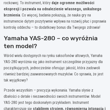
rockowej. To instrument, który
daje ogromne możliwości
ekspresji i pozwala na odnalezienie własnego, unikalnego
brzmienia
. Co więcej, badania pokazują, że nauka gry na
instrumencie dętym pozytywnie wpływa na rozwój płuc i poprawia
kontrolę oddechu – to dodatkowy bonus dla Twojego zdrowia!
Yamaha YAS-280 – co wyróżnia
ten model?
Wśród wielu dostępnych na rynku saksofonów altowych, Yamaha
YAS-280 wyróżnia się jako instrument szczególnie przyjazny dla
początkujących, jednocześnie oferując jakość, która zadowoli
również bardziej zaawansowanych muzyków. Co sprawia, że jest
tak wyjątkowy?
Przede wszystkim – precyzja wykonania. Yamaha słynie z
dbałości o detale i niezawodności swoich instrumentów. Model
YAS-280 jest tego doskonałym przykładem. Instrument
charakteryzuje się
stabilnym strojem, równomierną intonacją i